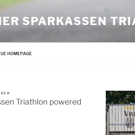
NER SPARKASSEN TR
 NEUE HOMEPAGE
LKER
ssen Triathlon powered