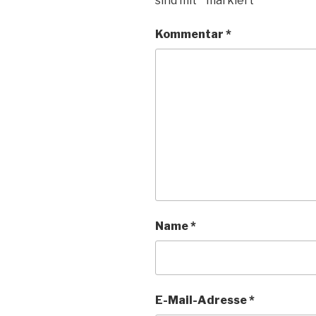
sind mit
*
markiert
Kommentar
*
Name
*
E-Mail-Adresse
*