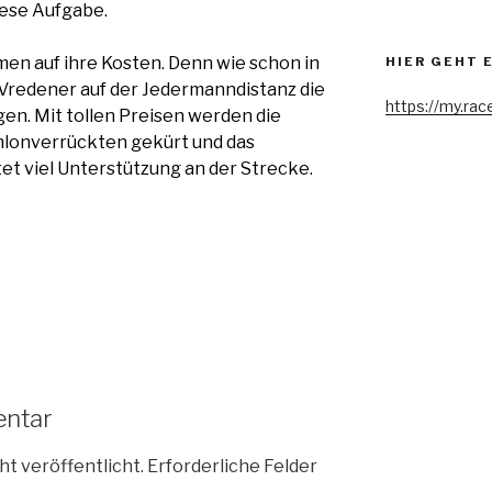
iese Aufgabe.
en auf ihre Kosten. Denn wie schon in
HIER GEHT 
e Vredener auf der Jedermanndistanz die
https://my.rac
en. Mit tollen Preisen werden die
hlonverrückten gekürt und das
 viel Unterstützung an der Strecke.
entar
ht veröffentlicht.
Erforderliche Felder