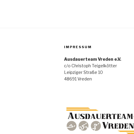
IMPRESSUM
Ausdauerteam Vreden e.V.
c/o Christoph Teigelkötter
Leipziger Straße 10
48691 Vreden