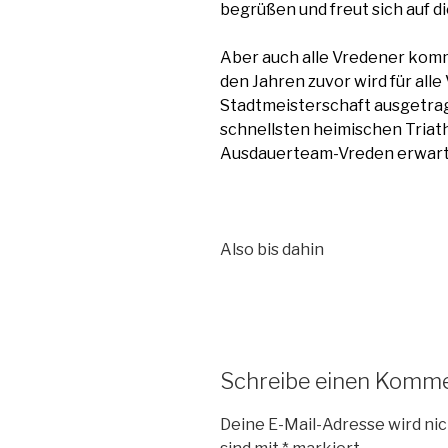
begrüßen und freut sich auf d
Aber auch alle Vredener komm
den Jahren zuvor wird für all
Stadtmeisterschaft ausgetrag
schnellsten heimischen Triat
Ausdauerteam-Vreden erwartet
Also bis dahin
Schreibe einen Komm
Deine E-Mail-Adresse wird nic