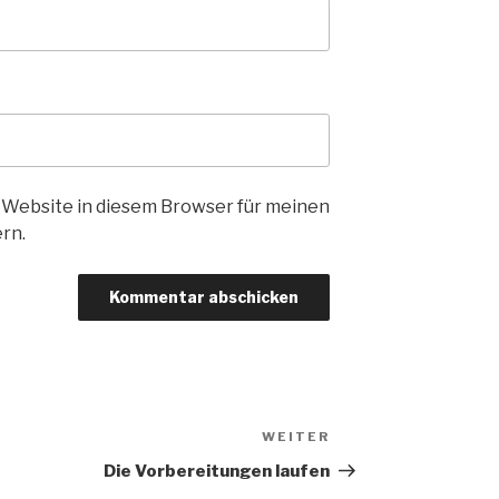
 Website in diesem Browser für meinen
rn.
WEITER
Nächster
Beitrag
Die Vorbereitungen laufen