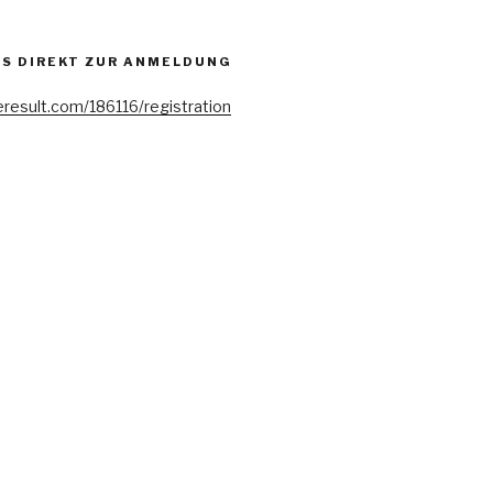
ES DIREKT ZUR ANMELDUNG
eresult.com/186116/registration