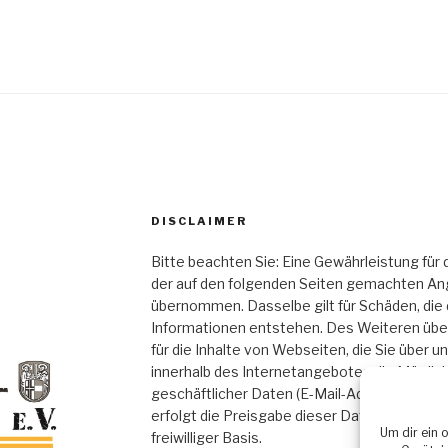
DISCLAIMER
Bitte beachten Sie: Eine Gewährleistung für d
der auf den folgenden Seiten gemachten Ang
übernommen. Dasselbe gilt für Schäden, di
Informationen entstehen. Des Weiteren üb
für die Inhalte von Webseiten, die Sie über u
innerhalb des Internetangebotes die Möglich
geschäftlicher Daten (E-Mail-Adressen, Name
erfolgt die Preisgabe dieser Daten seitens 
Um dir ein 
freiwilliger Basis.