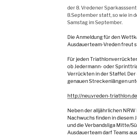
der 8. Vredener Sparkasssentr
8.September statt, so wie in
Samstag im September.
Die Anmeldung für den Wett
Ausdauerteam-Vreden freut si
Für jeden Triathlonverrückten
ob Jedermann- oder Sprinttri
Verrückten in der Staffel. De
genauen Streckenlängen unt
http://neu.vreden-triathlon.
Neben der alljährlichen NRW 
Nachwuchs finden in diesem 
und die Verbandsliga Mitte/S
Ausdauerteam darf Teams aus