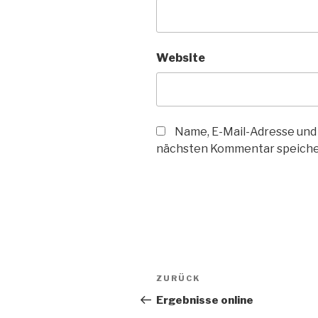
Website
Name, E-Mail-Adresse und
nächsten Kommentar speiche
Beitragsnavigation
Vorheriger
ZURÜCK
Beitrag
Ergebnisse online